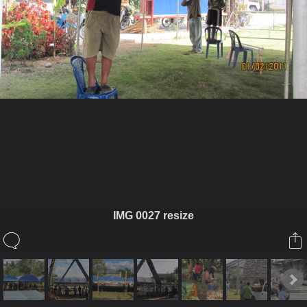
ในอัลบั้มนี้
เจ๋วะรัฐถะ
IMG 0027 resize
ในอัลบั้ม
เตรียมงานหล่อพระแม่แจ่ม
1 กุมภาพันธ์ 2011
(You must log in or sign up to comment here.)