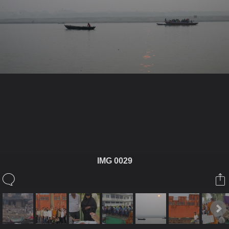
ในอัลบั้มนี้
TANAKORN17
IMG 0029
ในอัลบั้ม
อินเดีย
12 มกราคม 2009
(You must log in or sign up to comment here.)