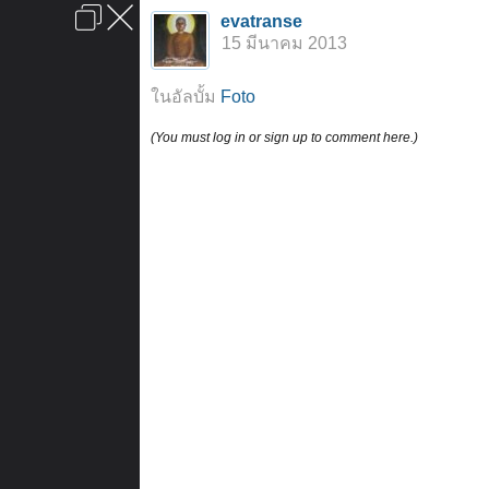
เข้าสู่ระบบหรือลงทะเบียน
evatranse
ลงโฆษณา
ติดต่อเรา
ช่วยเหลือ
หน้าหลัก
ไปข้างบน
15 มีนาคม 2013
ข้อกำหนดและกฎ
ในอัลบั้ม
Foto
(You must log in or sign up to comment here.)