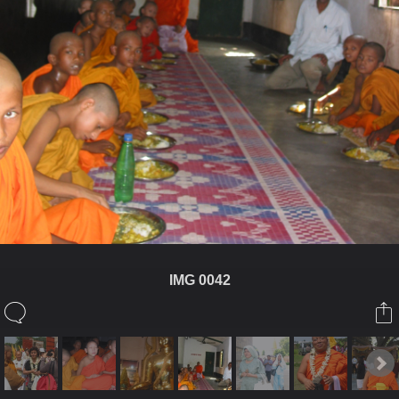
IMG 0042
ในอัลบั้มนี้