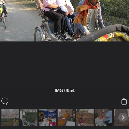
ในอัลบั้มนี้
TANAKORN17
IMG 0054
ในอัลบั้ม
อินเดีย
12 มกราคม 2009
(You must log in or sign up to comment here.)