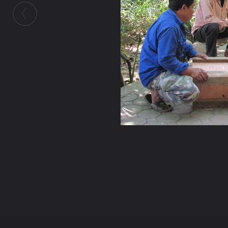
ในอัลบั้มนี้
เจ๋วะรัฐถะ
ในอัลบั้ม
ฐานพระเจ้าทันใจ2
6 มกราคม 2011