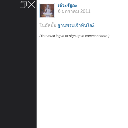
เข้าสู่ระบบหรือลงทะเบียน
เจ๋วะรัฐถะ
ลงโฆษณา
ติดต่อเรา
ช่วยเหลือ
หน้าหลัก
ไปข้างบน
6 มกราคม 2011
ข้อกำหนดและกฎ
ในอัลบั้ม
ฐานพระเจ้าทันใจ2
(You must log in or sign up to comment here.)