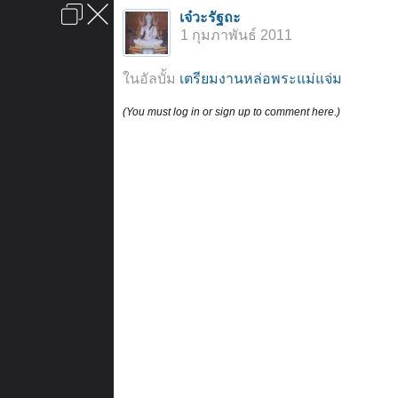
เข้าสู่ระบบหรือลงทะเบียน
เจ๋วะรัฐถะ
ลงโฆษณา
ติดต่อเรา
ช่วยเหลือ
หน้าหลัก
ไปข้างบน
1 กุมภาพันธ์ 2011
ข้อกำหนดและกฎ
ในอัลบั้ม
เตรียมงานหล่อพระแม่แจ่ม
(You must log in or sign up to comment here.)