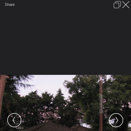
เข้าสู่ระบบหรือลงทะเบียน
Share
ภาษาไทย
ลงโฆษณา
ติดต่อเรา
ช่วยเหลือ
ชุมชนชาวพุทธ
ข้อกำหนดและกฎ
หน้าแรก
เว็บบอร์ด
มีอะไรใหม่
รูปภาพ
คอลเล็คชั่น
สถานที่
กล้อง
แท็ก
...
...
รูปภาพ
General
เจ๋วะรัฐถะ
กิ่วสะแวกเก่า(รอบ2)
IMG 0087 resize