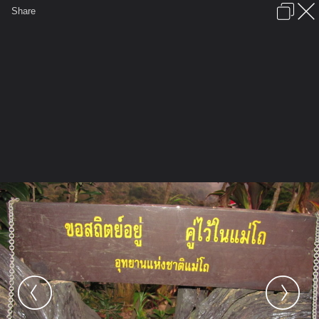
เข้าสู่ระบบหรือลงทะเบียน
Share
ภาษาไทย
ลงโฆษณา
ติดต่อเรา
ช่วยเหลือ
ชุมชนชาวพุทธ
ข้อกำหนดและกฎ
หน้าแรก
เว็บบอร์ด
มีอะไรใหม่
รูปภาพ
คอลเล็คชั่น
สถานที่
กล้อง
แท็ก
...
...
รูปภาพ
General
เจ๋วะรัฐถะ
กิ่วสะแวกเก่า(รอบ2)
IMG 0089 resize