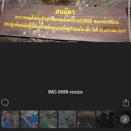
ในอัลบั้มนี้
เจ๋วะรัฐถะ
IMG 0089 resize
ในอัลบั้ม
กิ่วสะแวกเก่า(รอบ2)
31 ธันวาคม 2010
(You must log in or sign up to comment here.)