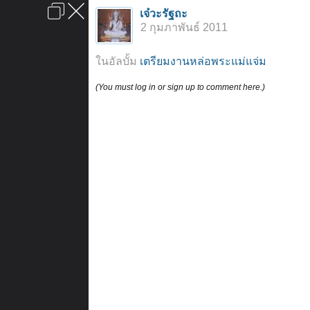
เข้าสู่ระบบหรือลงทะเบียน
เจ๋วะรัฐถะ
ลงโฆษณา
ติดต่อเรา
ช่วยเหลือ
หน้าหลัก
ไปข้างบน
2 กุมภาพันธ์ 2011
ข้อกำหนดและกฎ
ในอัลบั้ม
เตรียมงานหล่อพระแม่แจ่ม
(You must log in or sign up to comment here.)