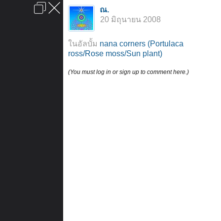
เข้าสู่ระบบหรือลงทะเบียน
ณ.
ลงโฆษณา
ติดต่อเรา
ช่วยเหลือ
หน้าหลัก
ไปข้างบน
20 มิถุนายน 2008
ข้อกำหนดและกฎ
ในอัลบั้ม
nana corners (Portulaca
ross/Rose moss/Sun plant)
(You must log in or sign up to comment here.)