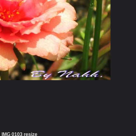
/Sun
IMG 0103 resize