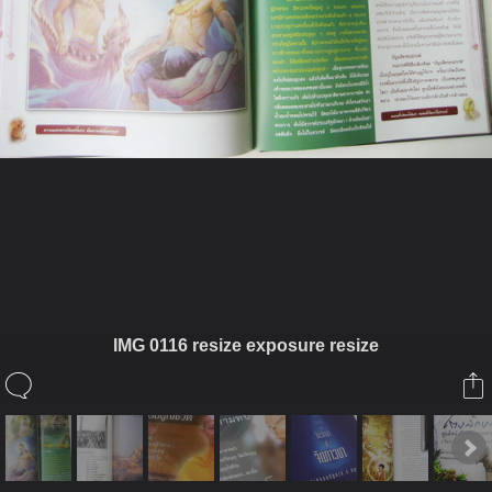
ในอัลบั้มนี้
trilakbooks
IMG 0116 resize exposure resize
ในอัลบั้ม
ปฐมสมโพธิกถา
7 เมษายน 2011
(You must log in or sign up to comment here.)