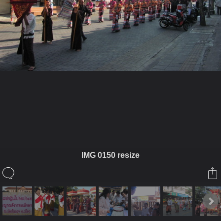
ในอัลบั้มนี้
เจ๋วะรัฐถะ
IMG 0150 resize
ในอัลบั้ม
ล้านนามหาจุลกฐิน3
1 พฤศจิกายน 2010
(You must log in or sign up to comment here.)