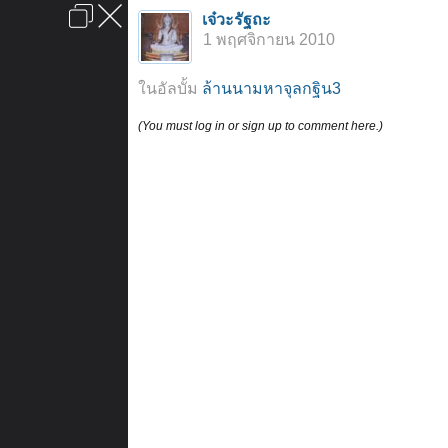
เข้าสู่ระบบหรือลงทะเบียน
เจ๋วะรัฐถะ
ลงโฆษณา
ติดต่อเรา
ช่วยเหลือ
หน้าหลัก
ไปข้างบน
1 พฤศจิกายน 2010
ข้อกำหนดและกฎ
ในอัลบั้ม
ล้านนามหาจุลกฐิน3
(You must log in or sign up to comment here.)