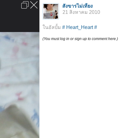
เข้าสู่ระบบหรือลงทะเบียน
สังขารไม่เที่ยง
ลงโฆษณา
ติดต่อเรา
ช่วยเหลือ
หน้าหลัก
ไปข้างบน
21 สิงหาคม 2010
ข้อกำหนดและกฎ
ในอัลบั้ม
# Heart_Heart #
(You must log in or sign up to comment here.)