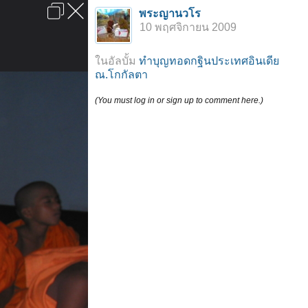
เข้าสู่ระบบหรือลงทะเบียน
พระญานวโร
ลงโฆษณา
ติดต่อเรา
ช่วยเหลือ
หน้าหลัก
ไปข้างบน
10 พฤศจิกายน 2009
ข้อกำหนดและกฎ
ในอัลบั้ม
ทำบุญทอดกฐินประเทศอินเดีย
ณ.โกกัลตา
(You must log in or sign up to comment here.)