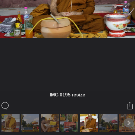
ในอัลบั้มนี้
JKV
IMG 0195 resize
ในอัลบั้ม
เดินสาย ถวายรูป บูรภาจารย์
6 สิงหาคม 2011
(You must log in or sign up to comment here.)