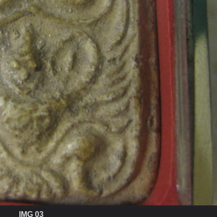
IMG 03