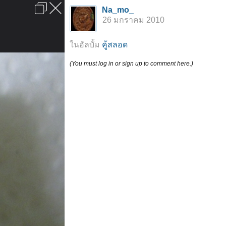
เข้าสู่ระบบหรือลงทะเบียน
Na_mo_
ลงโฆษณา
ติดต่อเรา
ช่วยเหลือ
หน้าหลัก
ไปข้างบน
26 มกราคม 2010
ข้อกำหนดและกฎ
ในอัลบั้ม
คู้สลอด
(You must log in or sign up to comment here.)