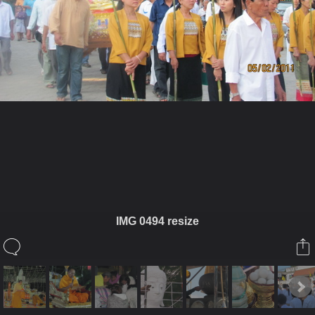
ในอัลบั้มนี้
เจ๋วะรัฐถะ
IMG 0494 resize
ในอัลบั้ม
หล่อพระ4
10 กุมภาพันธ์ 2011
(You must log in or sign up to comment here.)