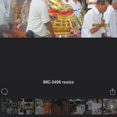
ในอัลบั้มนี้
เจ๋วะรัฐถะ
IMG 0496 resize
ในอัลบั้ม
หล่อพระ4
10 กุมภาพันธ์ 2011
(You must log in or sign up to comment here.)