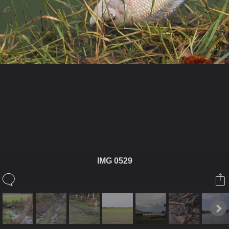
ในอัลบั้มนี้
888cisser
IMG 0529
ในอัลบั้ม
เรื่องราว...
15 กันยายน 2008
(You must log in or sign up to comment here.)