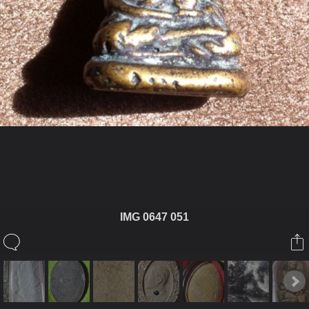
ในอัลบั้มนี้
IMG 0647 051
Keal88
ในอัลบั้ม
เขี้ยว
23 กรกฎาคม 2012
(You must log in or sign up to comment here.)