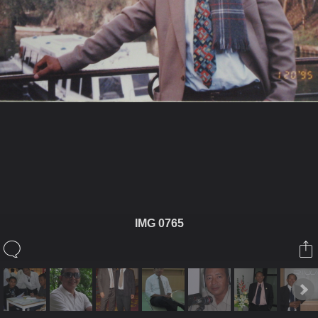
ในอัลบั้มนี้
saksityottum
IMG 0765
ในอัลบั้ม
อัลบั้มศักดิ์สิทธิ์
30 พฤษภาคม 2010
(You must log in or sign up to comment here.)