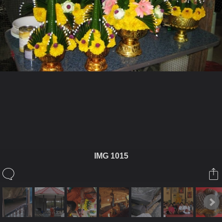
ในอัลบั้มนี้
ธรรมดี
IMG 1015
ในอัลบั้ม
ภาพสำนักปฏิบัติธรรมถ้ำดงเข
29 มกราคม 2010
(You must log in or sign up to comment here.)