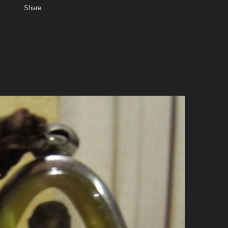
Share
เสียงธรรม
พ
สมาชิก