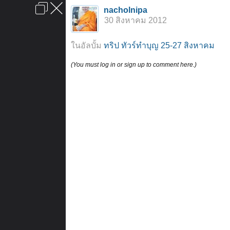
เข้าสู่ระบบหรือลงทะเบียน
nacholnipa
ลงโฆษณา
ติดต่อเรา
ช่วยเหลือ
หน้าหลัก
ไปข้างบน
30 สิงหาคม 2012
ข้อกำหนดและกฎ
ในอัลบั้ม
ทริป ทัวร์ทำบุญ 25-27 สิงหาคม
(You must log in or sign up to comment here.)