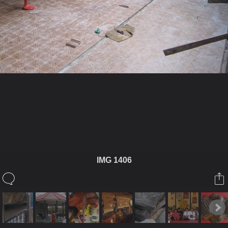
ในอัลบั้มนี้
ธรรมดี
IMG 1406
ในอัลบั้ม
ภาพสำนักปฏิบัติธรรมถ้ำดงเข
12 พฤษภาคม 2010
(You must log in or sign up to comment here.)