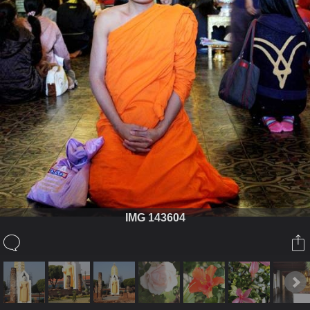
IMG 143604