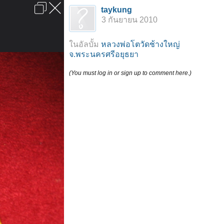
เข้าสู่ระบบหรือลงทะเบียน
taykung
ลงโฆษณา
ติดต่อเรา
ช่วยเหลือ
หน้าหลัก
ไปข้างบน
3 กันยายน 2010
ข้อกำหนดและกฎ
ในอัลบั้ม
หลวงพ่อโตวัดช้างใหญ่
จ.พระนครศรีอยุธยา
(You must log in or sign up to comment here.)