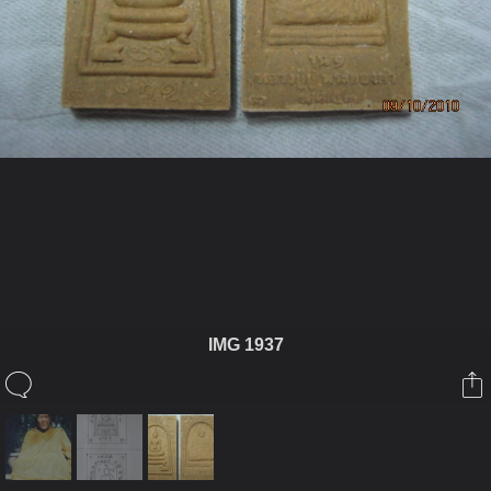
ในอัลบั้มนี้
binphadet
IMG 1937
ในอัลบั้ม
สร้างวัตถุมงคลหลวงปู่บู่
9 ตุลาคม 2010
(You must log in or sign up to comment here.)