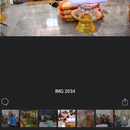
ในอัลบั้มนี้
คนขี้โอ่
IMG 2034
ในอัลบั้ม
รูปงานหลวงพ่อ
5 พฤศจิกายน 2010
(You must log in or sign up to comment here.)