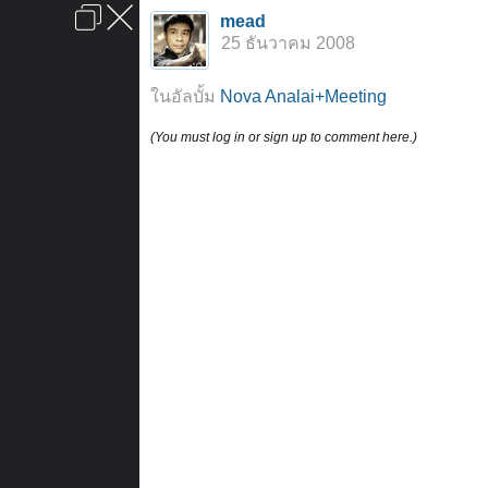
เข้าสู่ระบบหรือลงทะเบียน
mead
ลงโฆษณา
ติดต่อเรา
ช่วยเหลือ
หน้าหลัก
ไปข้างบน
25 ธันวาคม 2008
ข้อกำหนดและกฎ
ในอัลบั้ม
Nova Analai+Meeting
(You must log in or sign up to comment here.)