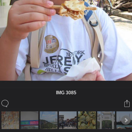
IMG 3085
ในอัลบั้มนี้