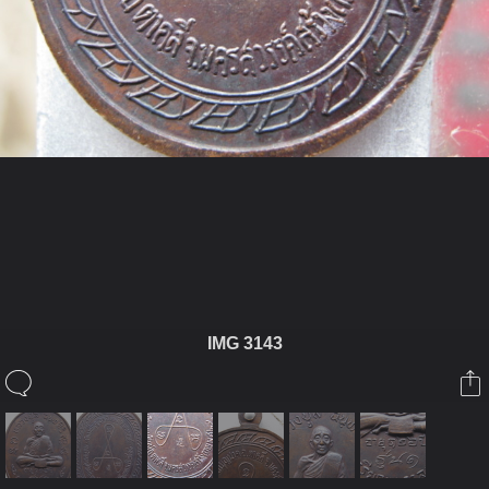
ในอัลบั้มนี้
เบิ้มพระ
IMG 3143
ในอัลบั้ม
เหรียญมหาลาภหลวงปู่สีโค๊ตจีนครับ
13 มีนาคม 2012
(You must log in or sign up to comment here.)