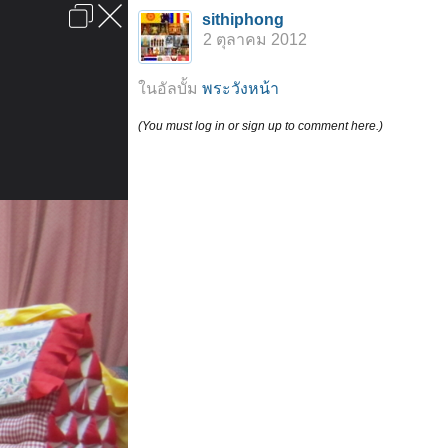
เข้าสู่ระบบหรือลงทะเบียน
sithiphong
ลงโฆษณา
ติดต่อเรา
ช่วยเหลือ
หน้าหลัก
ไปข้างบน
2 ตุลาคม 2012
ข้อกำหนดและกฎ
ในอัลบั้ม
พระวังหน้า
(You must log in or sign up to comment here.)