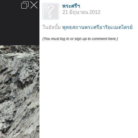
เข้าสู่ระบบหรือลงทะเบียน
พระศรีฯ
ลงโฆษณา
ติดต่อเรา
ช่วยเหลือ
หน้าหลัก
ไปข้างบน
21 มิถุนายน 2012
ข้อกำหนดและกฎ
ในอัลบั้ม
พุทธสถานพระศรีอาริยะเมตไตรย์
(You must log in or sign up to comment here.)