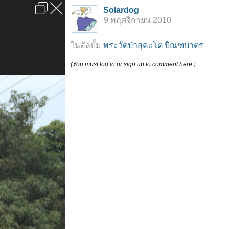
เข้าสู่ระบบหรือลงทะเบียน
Solardog
ลงโฆษณา
ติดต่อเรา
ช่วยเหลือ
หน้าหลัก
ไปข้างบน
9 พฤศจิกายน 2010
ข้อกำหนดและกฎ
ในอัลบั้ม
พระวัดป่าสุคะโต บิณฑบาตร
(You must log in or sign up to comment here.)