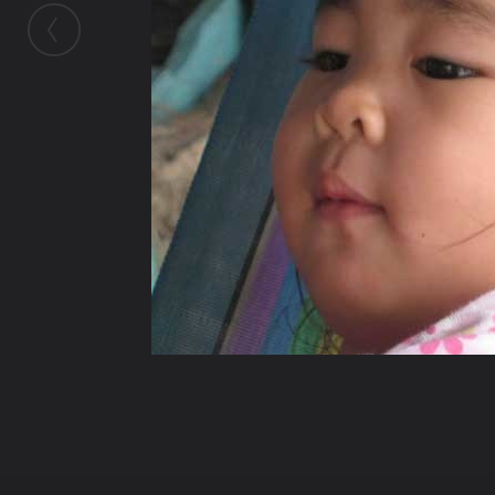
ในอัลบั้มนี้