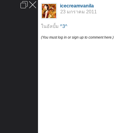
เข้าสู่ระบบหรือลงทะเบียน
icecreamvanila
ลงโฆษณา
ติดต่อเรา
ช่วยเหลือ
หน้าหลัก
ไปข้างบน
23 มกราคม 2011
ข้อกำหนดและกฎ
ในอัลบั้ม
^3^
(You must log in or sign up to comment here.)