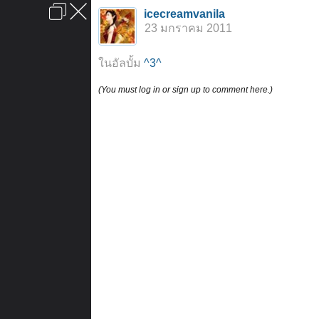
เข้าสู่ระบบหรือลงทะเบียน
icecreamvanila
ลงโฆษณา
ติดต่อเรา
ช่วยเหลือ
หน้าหลัก
ไปข้างบน
23 มกราคม 2011
ข้อกำหนดและกฎ
ในอัลบั้ม
^3^
(You must log in or sign up to comment here.)