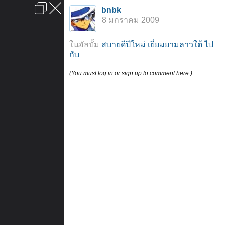
เข้าสู่ระบบหรือลงทะเบียน
bnbk
ลงโฆษณา
ติดต่อเรา
ช่วยเหลือ
หน้าหลัก
ไปข้างบน
8 มกราคม 2009
ข้อกำหนดและกฎ
ในอัลบั้ม
สบายดีปีใหม่ เยี่ยมยามลาวใต้ ไป
กับ
(You must log in or sign up to comment here.)