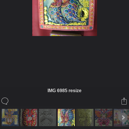
ในอัลบั้มนี้
nomm
IMG 6985 resize
ในอัลบั้ม
วัตถุมงคล
22 กันยายน 2010
(You must log in or sign up to comment here.)