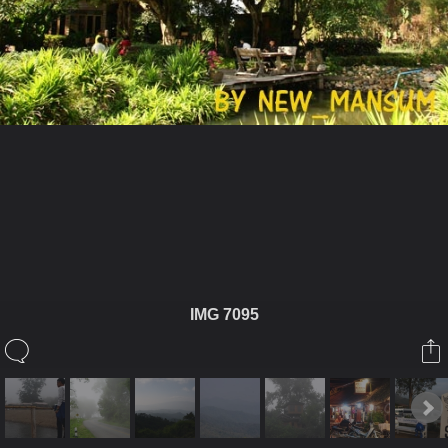
ในอัลบั้มนี้
new_mansum
IMG 7095
ในอัลบั้ม
ปาย อิน เลิฟ
24 มกราคม 2010
(You must log in or sign up to comment here.)