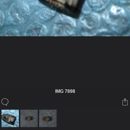
ในอัลบั้มนี้
kamehom
IMG 7898
ในอัลบั้ม
พระรอดเบจภาคี
18 กรกฎาคม 2012
(You must log in or sign up to comment here.)