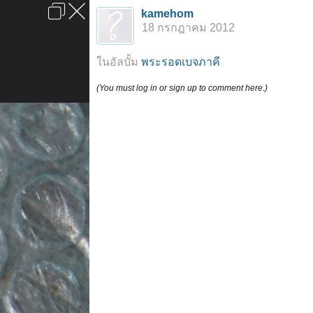
เข้าสู่ระบบหรือลงทะเบียน
kamehom
ลงโฆษณา
ติดต่อเรา
ช่วยเหลือ
หน้าหลัก
ไปข้างบน
18 กรกฎาคม 2012
ข้อกำหนดและกฎ
ในอัลบั้ม
พระรอดเบจภาคี
(You must log in or sign up to comment here.)