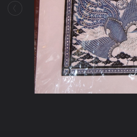
ในอัลบั้มนี้