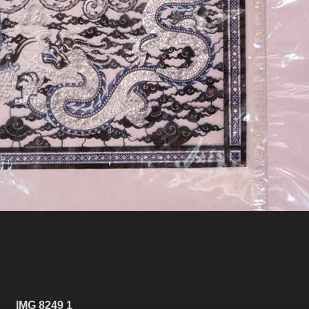
IMG 8249 1