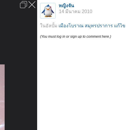
เข้าสู่ระบบหรือลงทะเบียน
หญิงจัน
ลงโฆษณา
ติดต่อเรา
ช่วยเหลือ
หน้าหลัก
ไปข้างบน
14 มีนาคม 2010
ข้อกำหนดและกฎ
ในอัลบั้ม
เมืองโบราณ สมุทรปราการ แก้ไข
(You must log in or sign up to comment here.)