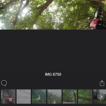
ในอัลบั้มนี้
หญิงจัน
IMG 8750
ในอัลบั้ม
วัดถ้ำพระโพธิสัตว์
29 กรกฎาคม 2009
(You must log in or sign up to comment here.)