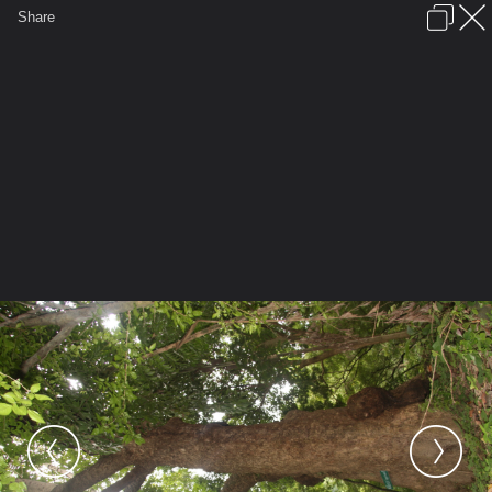
เข้าสู่ระบบหรือลงทะเบียน
Share
ภาษาไทย
ลงโฆษณา
ติดต่อเรา
ช่วยเหลือ
ชุมชนชาวพุทธ
ข้อกำหนดและกฎ
หน้าแรก
เว็บบอร์ด
มีอะไรใหม่
รูปภาพ
คอลเล็คชั่น
สถานที่
กล้อง
แท็ก
...
...
รูปภาพ
General
หญิงจัน
วัดถ้ำพระโพธิสัตว์
IMG 8750