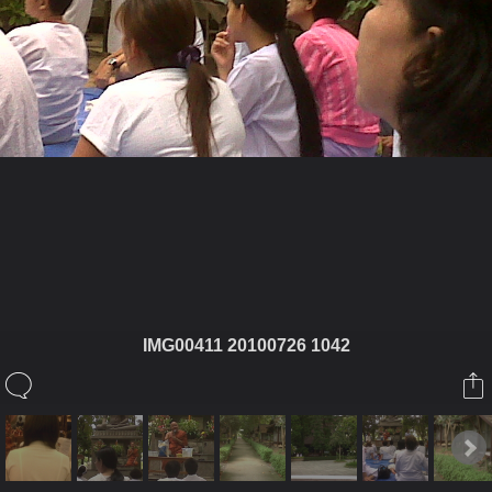
ในอัลบั้มนี้
pappajung
IMG00411 20100726 1042
ในอัลบั้ม
ปฏิบัติธรรม...วัดปัญญาทาราม คลอง 6 ค่ะ
9 สิงหาคม 2010
(You must log in or sign up to comment here.)