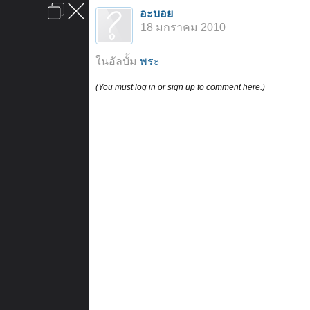
เข้าสู่ระบบหรือลงทะเบียน
อะบอย
ลงโฆษณา
ติดต่อเรา
ช่วยเหลือ
หน้าหลัก
ไปข้างบน
18 มกราคม 2010
ข้อกำหนดและกฎ
ในอัลบั้ม
พระ
(You must log in or sign up to comment here.)