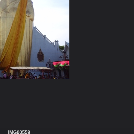
IMG00559