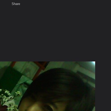
Share
เสียงธรรม
สมาชิก
พ
ท็ก