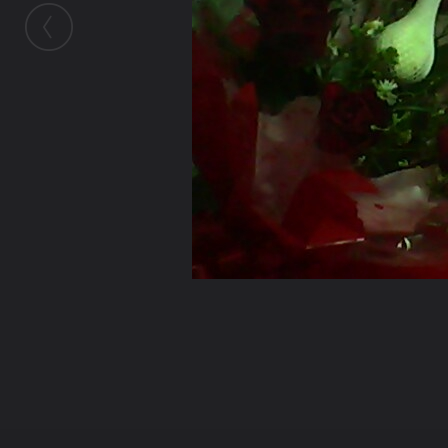
ในอัลบั้มนี้
Zodaaa