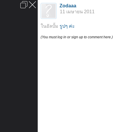
เข้าสู่ระบบหรือลงทะเบียน
Zodaaa
ลงโฆษณา
ติดต่อเรา
ช่วยเหลือ
หน้าหลัก
ไปข้างบน
11 เมษายน 2011
ข้อกำหนดและกฎ
ในอัลบั้ม
รูปๆ ค่ะ
(You must log in or sign up to comment here.)