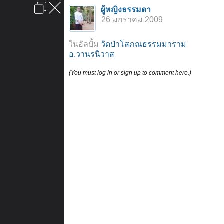
เข้าสู่ระบบหรือลงทะเบียน
ผู้หญิงธรรมดา
ลงโฆษณา
ติดต่อเรา
ช่วยเหลือ
หน้าหลัก
ไปข้างบน
26 มกราคม 2009
ข้อกำหนดและกฎ
ในอัลบั้ม
วัดป่าโสภณธรรมมาราม
อ.วานรนิวาส
(You must log in or sign up to comment here.)